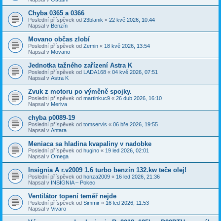
Chyba 0365 a 0366
Poslední příspěvek od
23blanik
«
22 kvě 2026, 10:44
Napsal v
Benzín
Movano občas zlobí
Poslední příspěvek od
Zemin
«
18 kvě 2026, 13:54
Napsal v
Movano
Jednotka tažného zařízení Astra K
Poslední příspěvek od
LADA168
«
04 kvě 2026, 07:51
Napsal v
Astra K
Zvuk z motoru po výměně spojky.
Poslední příspěvek od
martinkuc9
«
26 dub 2026, 16:10
Napsal v
Meriva
chyba p0089-19
Poslední příspěvek od
tomservis
«
06 bře 2026, 19:55
Napsal v
Antara
Meniaca sa hladina kvapaliny v nadobke
Poslední příspěvek od
hugino
«
19 led 2026, 02:01
Napsal v
Omega
Insignia A r.v2009 1.6 turbo benzín 132.kw teče olej!
Poslední příspěvek od
honza2009
«
16 led 2026, 21:36
Napsal v
INSIGNIA – Pokec
Ventilátor topení teměř nejde
Poslední příspěvek od
Simmir
«
16 led 2026, 11:53
Napsal v
Vivaro