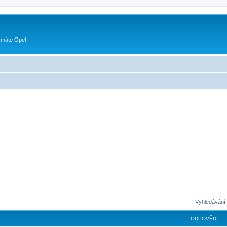
 máte Opel
Vyhledávání 
ODPOVĚDI