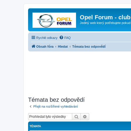
Opel Forum - club
Jediný web který potřebujete pokud
Rychlé odkazy
FAQ
Obsah fóra
Hledat
Témata bez odpovědí
Témata bez odpovědí
Přejít na rozšířené vyhledávání
Hledat
Pokročilé hledání
TÉMATA