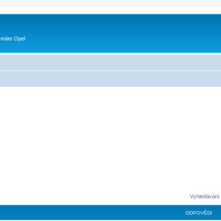
 máte Opel
Vyhledávání 
ODPOVĚDI