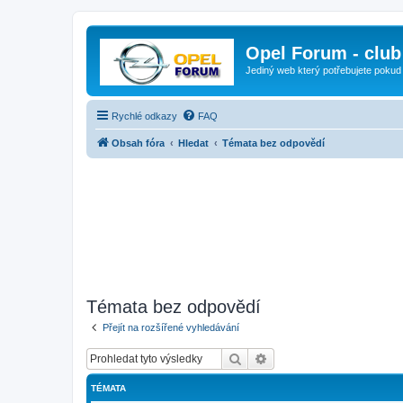
Opel Forum - club
Jediný web který potřebujete pokud
Rychlé odkazy
FAQ
Obsah fóra
Hledat
Témata bez odpovědí
Témata bez odpovědí
Přejít na rozšířené vyhledávání
Hledat
Pokročilé hledání
TÉMATA