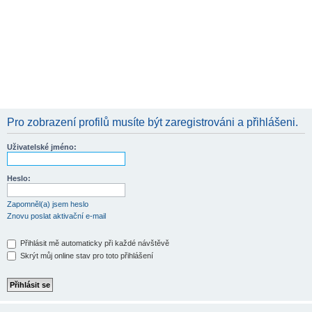
Pro zobrazení profilů musíte být zaregistrováni a přihlášeni.
Uživatelské jméno:
Heslo:
Zapomněl(a) jsem heslo
Znovu poslat aktivační e-mail
Přihlásit mě automaticky při každé návštěvě
Skrýt můj online stav pro toto přihlášení