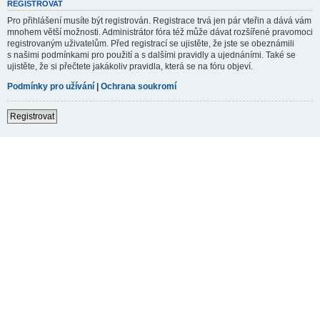
REGISTROVAT
Pro přihlášení musíte být registrován. Registrace trvá jen pár vteřin a dává vám
mnohem větší možnosti. Administrátor fóra též může dávat rozšířené pravomoci
registrovaným uživatelům. Před registrací se ujistěte, že jste se obeznámili
s našimi podmínkami pro použití a s dalšími pravidly a ujednáními. Také se
ujistěte, že si přečtete jakákoliv pravidla, která se na fóru objeví.
Podmínky pro užívání
|
Ochrana soukromí
Registrovat