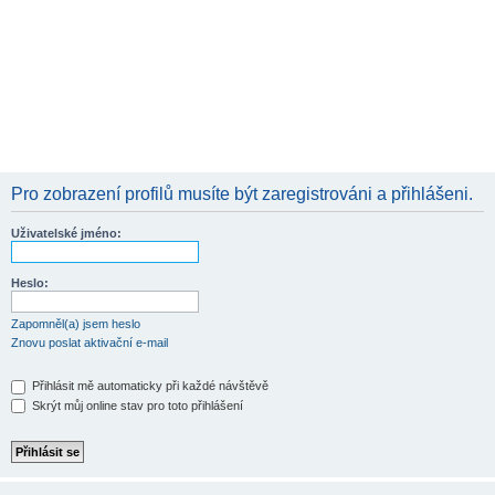
Pro zobrazení profilů musíte být zaregistrováni a přihlášeni.
Uživatelské jméno:
Heslo:
Zapomněl(a) jsem heslo
Znovu poslat aktivační e-mail
Přihlásit mě automaticky při každé návštěvě
Skrýt můj online stav pro toto přihlášení