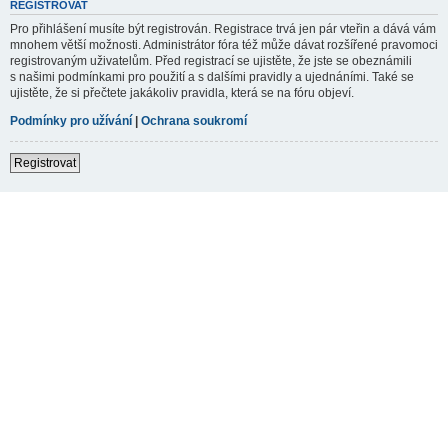
REGISTROVAT
Pro přihlášení musíte být registrován. Registrace trvá jen pár vteřin a dává vám
mnohem větší možnosti. Administrátor fóra též může dávat rozšířené pravomoci
registrovaným uživatelům. Před registrací se ujistěte, že jste se obeznámili
s našimi podmínkami pro použití a s dalšími pravidly a ujednáními. Také se
ujistěte, že si přečtete jakákoliv pravidla, která se na fóru objeví.
Podmínky pro užívání
|
Ochrana soukromí
Registrovat