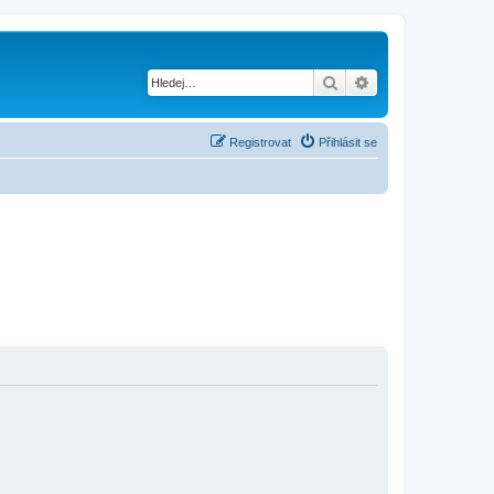
Hledat
Pokročilé hledání
Registrovat
Přihlásit se