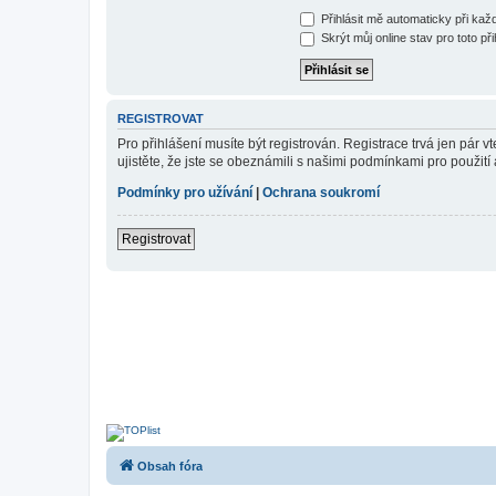
Přihlásit mě automaticky při ka
Skrýt můj online stav pro toto při
REGISTROVAT
Pro přihlášení musíte být registrován. Registrace trvá jen pár
ujistěte, že jste se obeznámili s našimi podmínkami pro použití a
Podmínky pro užívání
|
Ochrana soukromí
Registrovat
Obsah fóra