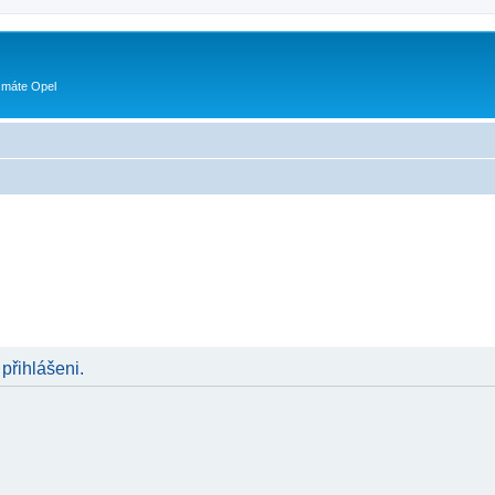
 máte Opel
 přihlášeni.