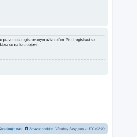
né pravomoci registrovaným uživatelům. Před registrací se
která se na fóru objeví.
Kontaktujte nás
Smazat cookies
Všechny časy jsou v
UTC+02:00