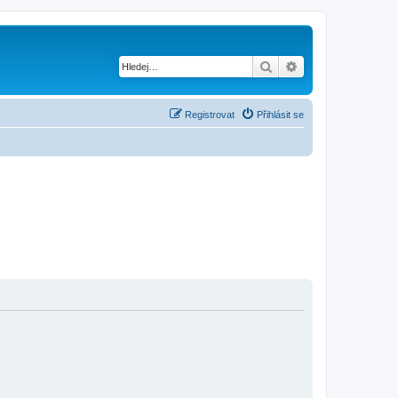
Hledat
Pokročilé hledání
Registrovat
Přihlásit se