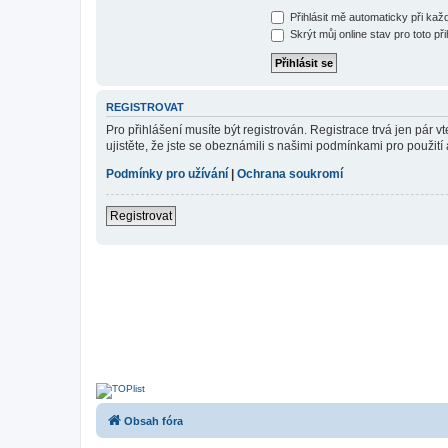
Přihlásit mě automaticky při ka
Skrýt můj online stav pro toto při
REGISTROVAT
Pro přihlášení musíte být registrován. Registrace trvá jen pár
ujistěte, že jste se obeznámili s našimi podmínkami pro použití a
Podmínky pro užívání
|
Ochrana soukromí
Registrovat
Obsah fóra