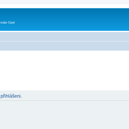
 máte Opel
 přihlášeni.