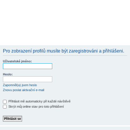
Pro zobrazení profilů musíte být zaregistrováni a přihlášeni.
Uživatelské jméno:
Heslo:
Zapomněl(a) jsem heslo
Znovu poslat aktivační e-mail
Přihlásit mě automaticky při každé návštěvě
Skrýt můj online stav pro toto přihlášení