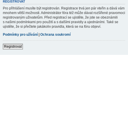
REGISTROVAT
Pro přihlášení musíte být registrován. Registrace trvá jen pár vteřin a dává vám
mnohem větší možnosti. Administrátor fóra též může dávat rozšířené pravomoci
registrovaným uživatelům. Před registrací se ujistěte, že jste se obeznámili
s našimi podmínkami pro použití a s dalšími pravidly a ujednáními. Také se
ujistěte, že si přečtete jakákoliv pravidla, která se na fóru objeví.
Podmínky pro užívání
|
Ochrana soukromí
Registrovat