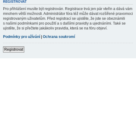
REGISTROVAT
Pro přihlášení musíte být registrován. Registrace trvá jen pár vteřin a dává vám
mnohem větší možnosti. Administrátor fóra též může dávat rozšířené pravomoci
registrovaným uživatelům. Před registrací se ujistěte, že jste se obeznámili
s našimi podmínkami pro použití a s dalšími pravidly a ujednáními. Také se
ujistěte, že si přečtete jakákoliv pravidla, která se na fóru objeví.
Podmínky pro užívání
|
Ochrana soukromí
Registrovat