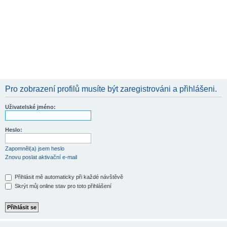
Pro zobrazení profilů musíte být zaregistrováni a přihlášeni.
Uživatelské jméno:
Heslo:
Zapomněl(a) jsem heslo
Znovu poslat aktivační e-mail
Přihlásit mě automaticky při každé návštěvě
Skrýt můj online stav pro toto přihlášení