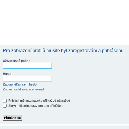
Pro zobrazení profilů musíte být zaregistrováni a přihlášeni.
Uživatelské jméno:
Heslo:
Zapomněl(a) jsem heslo
Znovu poslat aktivační e-mail
Přihlásit mě automaticky při každé návštěvě
Skrýt můj online stav pro toto přihlášení