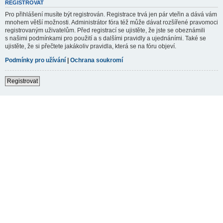
REGISTROVAT
Pro přihlášení musíte být registrován. Registrace trvá jen pár vteřin a dává vám
mnohem větší možnosti. Administrátor fóra též může dávat rozšířené pravomoci
registrovaným uživatelům. Před registrací se ujistěte, že jste se obeznámili
s našimi podmínkami pro použití a s dalšími pravidly a ujednáními. Také se
ujistěte, že si přečtete jakákoliv pravidla, která se na fóru objeví.
Podmínky pro užívání
|
Ochrana soukromí
Registrovat