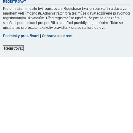
REGISTROVAT
Pro přihlášení musíte být registrován. Registrace trvá jen pár vteřin a dává vám
mnohem větší možnosti. Administrátor fóra též může dávat rozšířené pravomoci
registrovaným uživatelům. Před registrací se ujistěte, že jste se obeznámili
s našimi podmínkami pro použití a s dalšími pravidly a ujednáními. Také se
ujistěte, že si přečtete jakákoliv pravidla, která se na fóru objeví.
Podmínky pro užívání
|
Ochrana soukromí
Registrovat