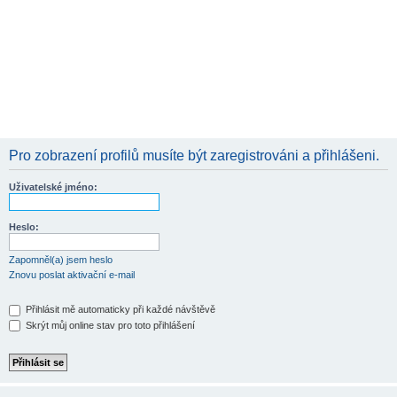
Pro zobrazení profilů musíte být zaregistrováni a přihlášeni.
Uživatelské jméno:
Heslo:
Zapomněl(a) jsem heslo
Znovu poslat aktivační e-mail
Přihlásit mě automaticky při každé návštěvě
Skrýt můj online stav pro toto přihlášení