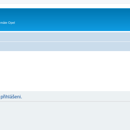
 máte Opel
 přihlášeni.