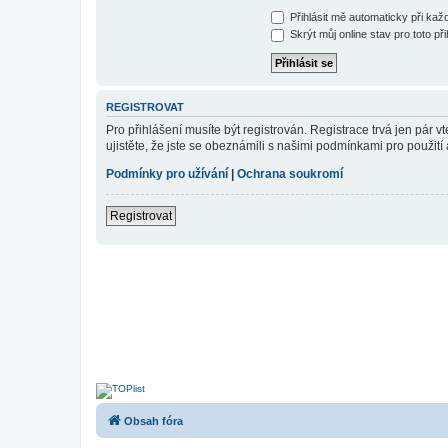
Přihlásit mě automaticky při ka
Skrýt můj online stav pro toto při
REGISTROVAT
Pro přihlášení musíte být registrován. Registrace trvá jen pár
ujistěte, že jste se obeznámili s našimi podmínkami pro použití a
Podmínky pro užívání
|
Ochrana soukromí
Registrovat
Obsah fóra