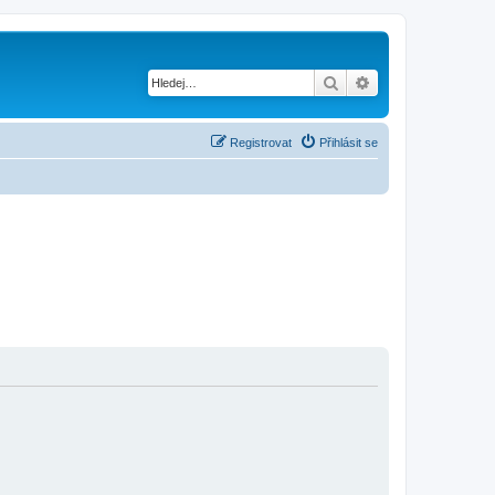
Hledat
Pokročilé hledání
Registrovat
Přihlásit se