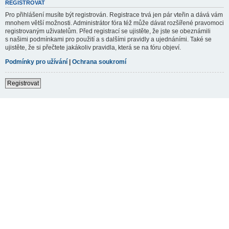
REGISTROVAT
Pro přihlášení musíte být registrován. Registrace trvá jen pár vteřin a dává vám
mnohem větší možnosti. Administrátor fóra též může dávat rozšířené pravomoci
registrovaným uživatelům. Před registrací se ujistěte, že jste se obeznámili
s našimi podmínkami pro použití a s dalšími pravidly a ujednáními. Také se
ujistěte, že si přečtete jakákoliv pravidla, která se na fóru objeví.
Podmínky pro užívání
|
Ochrana soukromí
Registrovat