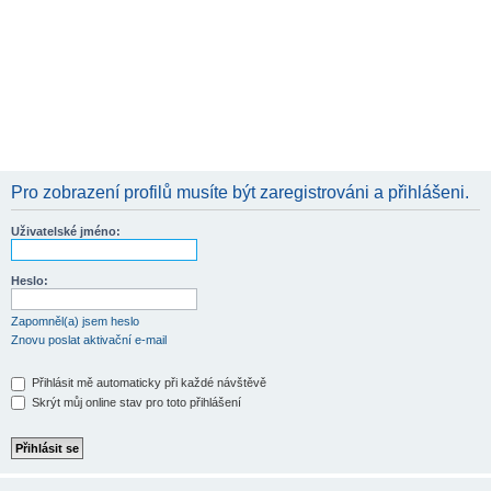
Pro zobrazení profilů musíte být zaregistrováni a přihlášeni.
Uživatelské jméno:
Heslo:
Zapomněl(a) jsem heslo
Znovu poslat aktivační e-mail
Přihlásit mě automaticky při každé návštěvě
Skrýt můj online stav pro toto přihlášení