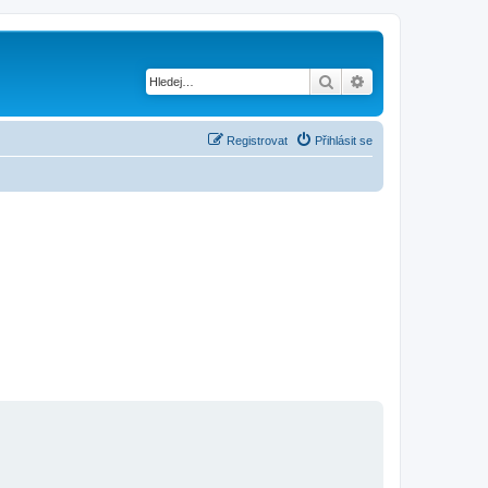
Hledat
Pokročilé hledání
Registrovat
Přihlásit se