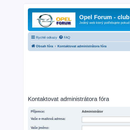
Opel Forum - club
Jediný web který potřebujete pokud
Rychlé odkazy
FAQ
Obsah fóra
Kontaktovat administrátora fóra
Kontaktovat administrátora fóra
Příjemce:
Administrátor
Vaše e-mailová adresa:
Vaše jméno: