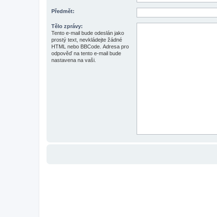
Předmět:
Tělo zprávy:
Tento e-mail bude odeslán jako
prostý text, nevkládejte žádné
HTML nebo BBCode. Adresa pro
odpověď na tento e-mail bude
nastavena na vaši.