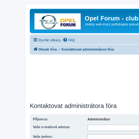
Opel Forum - club
Jediný web který potřebujete pokud
Rychlé odkazy
FAQ
Obsah fóra
Kontaktovat administrátora fóra
Kontaktovat administrátora fóra
Příjemce:
Administrátor
Vaše e-mailová adresa:
Vaše jméno: