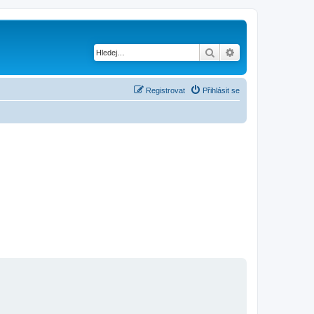
Hledat
Pokročilé hledání
Registrovat
Přihlásit se