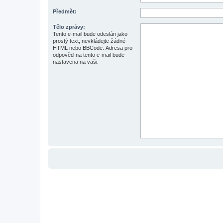
Předmět:
Tělo zprávy:
Tento e-mail bude odeslán jako
prostý text, nevkládejte žádné
HTML nebo BBCode. Adresa pro
odpověď na tento e-mail bude
nastavena na vaši.