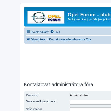
Opel Forum - club
Jediný web který potřebujete pokud
Rychlé odkazy
FAQ
Obsah fóra
Kontaktovat administrátora fóra
Kontaktovat administrátora fóra
Příjemce:
Administrátor
Vaše e-mailová adresa:
Vaše jméno: