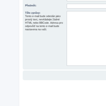
Předmět:
Tělo zprávy:
Tento e-mail bude odeslán jako
prostý text, nevkládejte žádné
HTML nebo BBCode. Adresa pro
odpověď na tento e-mail bude
nastavena na vaši.