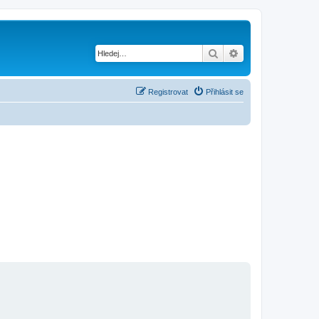
Hledat
Pokročilé hledání
Registrovat
Přihlásit se