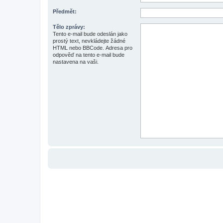
Předmět:
Tělo zprávy:
Tento e-mail bude odeslán jako
prostý text, nevkládejte žádné
HTML nebo BBCode. Adresa pro
odpověď na tento e-mail bude
nastavena na vaši.