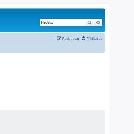
Hledat
Pokročilé hledání
Registrovat
Přihlásit se