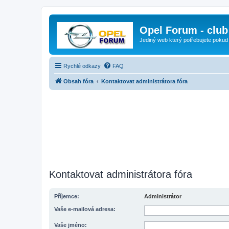
Opel Forum - club
Jediný web který potřebujete pokud
Rychlé odkazy
FAQ
Obsah fóra
Kontaktovat administrátora fóra
Kontaktovat administrátora fóra
Příjemce:
Administrátor
Vaše e-mailová adresa:
Vaše jméno: