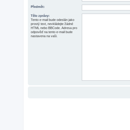
Předmět:
Tělo zprávy:
Tento e-mail bude odeslán jako
prostý text, nevkládejte žádné
HTML nebo BBCode. Adresa pro
odpověď na tento e-mail bude
nastavena na vaši.