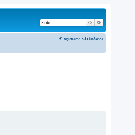
Hledat
Pokročilé hledání
Registrovat
Přihlásit se