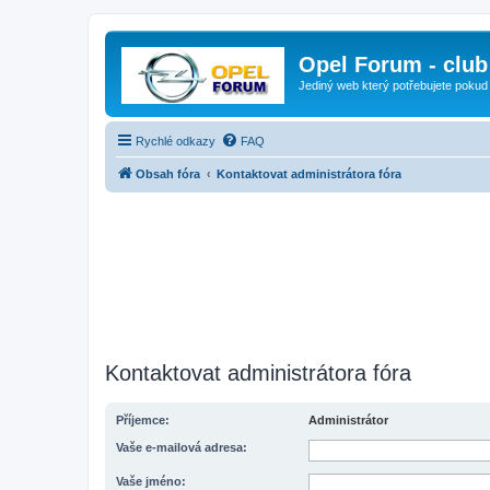
Opel Forum - club
Jediný web který potřebujete pokud
Rychlé odkazy
FAQ
Obsah fóra
Kontaktovat administrátora fóra
Kontaktovat administrátora fóra
Příjemce:
Administrátor
Vaše e-mailová adresa:
Vaše jméno: