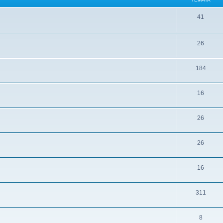
41
26
184
16
26
26
16
311
8