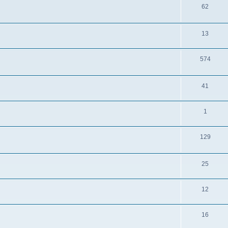
62
13
574
41
1
129
25
12
16