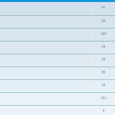
41
26
184
16
26
26
16
311
9