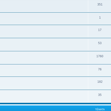
351
1
17
53
1760
76
182
35
TÉMATA