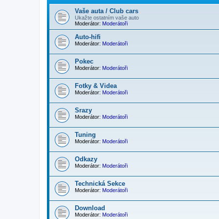
Vaše auta / Club cars
Ukažte ostatním vaše auto
Moderátor:
Moderátoři
Auto-hifi
Moderátor:
Moderátoři
Pokec
Moderátor:
Moderátoři
Fotky & Videa
Moderátor:
Moderátoři
Srazy
Moderátor:
Moderátoři
Tuning
Moderátor:
Moderátoři
Odkazy
Moderátor:
Moderátoři
Technická Sekce
Moderátor:
Moderátoři
Download
Moderátor:
Moderátoři