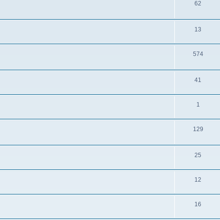
62
13
574
41
1
129
25
12
16