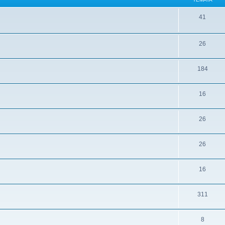
41
26
184
16
26
26
16
311
8