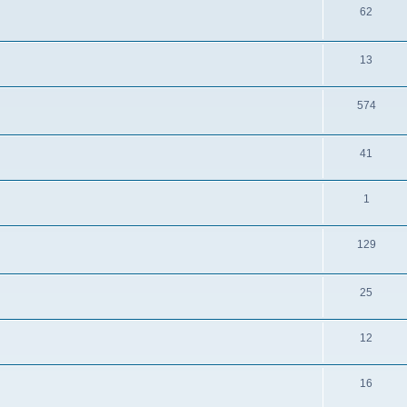
62
13
574
41
1
129
25
12
16