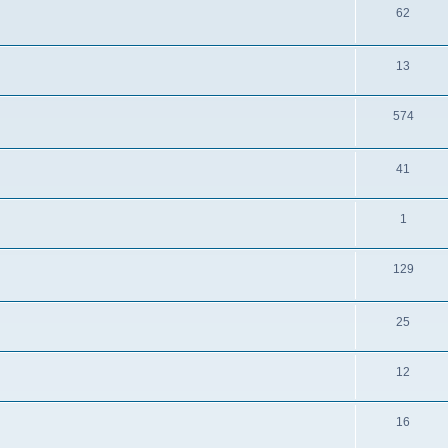
62
13
574
41
1
129
25
12
16