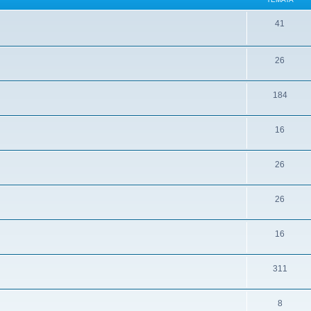
41
26
184
16
26
26
16
311
8