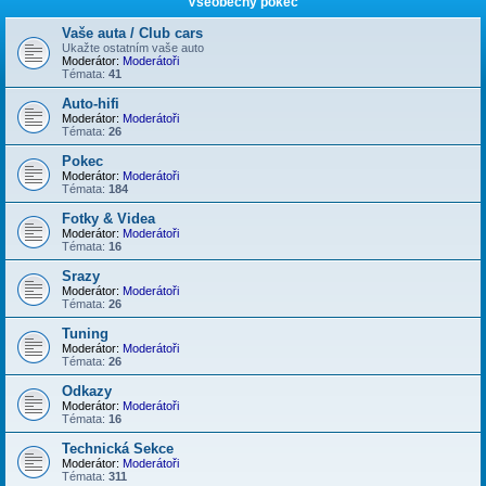
Všeobecný pokec
Vaše auta / Club cars
Ukažte ostatním vaše auto
Moderátor:
Moderátoři
Témata:
41
Auto-hifi
Moderátor:
Moderátoři
Témata:
26
Pokec
Moderátor:
Moderátoři
Témata:
184
Fotky & Videa
Moderátor:
Moderátoři
Témata:
16
Srazy
Moderátor:
Moderátoři
Témata:
26
Tuning
Moderátor:
Moderátoři
Témata:
26
Odkazy
Moderátor:
Moderátoři
Témata:
16
Technická Sekce
Moderátor:
Moderátoři
Témata:
311