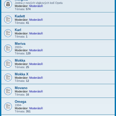
Jedna z nových vlajkových lodí Opelu
Moderátor:
Moderátoři
Témata:
574
Kadett
Moderátor:
Moderátoři
Témata:
41
Karl
Moderátor:
Moderátoři
Témata:
1
Meriva
2003+
Moderátor:
Moderátoři
Témata:
129
Mokka
Moderátor:
Moderátoři
Témata:
25
Mokka X
Moderátor:
Moderátoři
Témata:
12
Movano
Moderátor:
Moderátoři
Témata:
16
Omega
1994-
Moderátor:
Moderátoři
Témata:
351