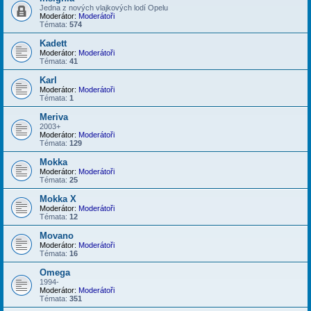
Jedna z nových vlajkových lodí Opelu
Moderátor:
Moderátoři
Témata:
574
Kadett
Moderátor:
Moderátoři
Témata:
41
Karl
Moderátor:
Moderátoři
Témata:
1
Meriva
2003+
Moderátor:
Moderátoři
Témata:
129
Mokka
Moderátor:
Moderátoři
Témata:
25
Mokka X
Moderátor:
Moderátoři
Témata:
12
Movano
Moderátor:
Moderátoři
Témata:
16
Omega
1994-
Moderátor:
Moderátoři
Témata:
351