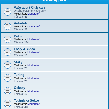
Všeobecný pokec
Vaše auta / Club cars
Ukažte ostatním vaše auto
Moderátor:
Moderátoři
Témata:
41
Auto-hifi
Moderátor:
Moderátoři
Témata:
26
Pokec
Moderátor:
Moderátoři
Témata:
184
Fotky & Videa
Moderátor:
Moderátoři
Témata:
16
Srazy
Moderátor:
Moderátoři
Témata:
26
Tuning
Moderátor:
Moderátoři
Témata:
26
Odkazy
Moderátor:
Moderátoři
Témata:
16
Technická Sekce
Moderátor:
Moderátoři
Témata:
311