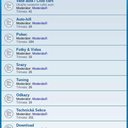
Vaše auta / Club cars
Ukažte ostatním vaše auto
Moderátor:
Moderátoři
Témata:
41
Auto-hifi
Moderátor:
Moderátoři
Témata:
26
Pokec
Moderátor:
Moderátoři
Témata:
184
Fotky & Videa
Moderátor:
Moderátoři
Témata:
16
Srazy
Moderátor:
Moderátoři
Témata:
26
Tuning
Moderátor:
Moderátoři
Témata:
26
Odkazy
Moderátor:
Moderátoři
Témata:
16
Technická Sekce
Moderátor:
Moderátoři
Témata:
311
Download