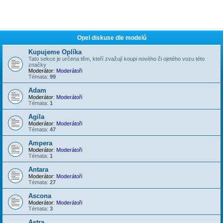
Opel diskuse dle modelů
Kupujeme Oplíka
Tato sekce je určena těm, kteří zvažují koupi nového či ojetého vozu této
značky
Moderátor:
Moderátoři
Témata:
99
Adam
Moderátor:
Moderátoři
Témata:
1
Agila
Moderátor:
Moderátoři
Témata:
47
Ampera
Moderátor:
Moderátoři
Témata:
1
Antara
Moderátor:
Moderátoři
Témata:
27
Ascona
Moderátor:
Moderátoři
Témata:
3
Astra