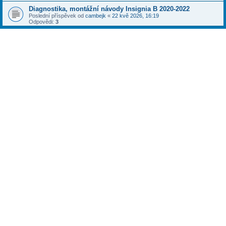
Diagnostika, montážní návody Insignia B 2020-2022
Poslední příspěvek od
cambejk
«
22 kvě 2026, 16:19
Odpovědi:
3