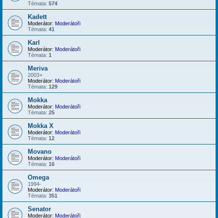
Témata:
574
Kadett
Moderátor:
Moderátoři
Témata:
41
Karl
Moderátor:
Moderátoři
Témata:
1
Meriva
2003+
Moderátor:
Moderátoři
Témata:
129
Mokka
Moderátor:
Moderátoři
Témata:
25
Mokka X
Moderátor:
Moderátoři
Témata:
12
Movano
Moderátor:
Moderátoři
Témata:
16
Omega
1994-
Moderátor:
Moderátoři
Témata:
351
Senator
Moderátor:
Moderátoři