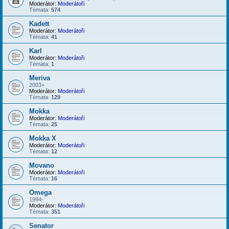
Moderátor:
Moderátoři
Témata:
574
Kadett
Moderátor:
Moderátoři
Témata:
41
Karl
Moderátor:
Moderátoři
Témata:
1
Meriva
2003+
Moderátor:
Moderátoři
Témata:
129
Mokka
Moderátor:
Moderátoři
Témata:
25
Mokka X
Moderátor:
Moderátoři
Témata:
12
Movano
Moderátor:
Moderátoři
Témata:
16
Omega
1994-
Moderátor:
Moderátoři
Témata:
351
Senator