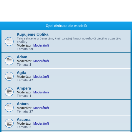
Opel diskuse dle modelů
Kupujeme Oplíka
Tato sekce je určena těm, kteří zvažují koupi nového či ojetého vozu této
značky
Moderátor:
Moderátoři
Témata:
99
Adam
Moderátor:
Moderátoři
Témata:
1
Agila
Moderátor:
Moderátoři
Témata:
47
Ampera
Moderátor:
Moderátoři
Témata:
1
Antara
Moderátor:
Moderátoři
Témata:
27
Ascona
Moderátor:
Moderátoři
Témata:
3