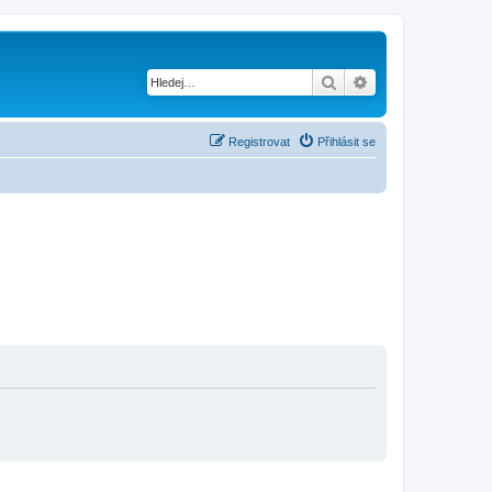
Hledat
Pokročilé hledání
Registrovat
Přihlásit se