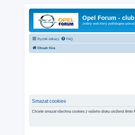
Opel Forum - club
Jediný web který potřebujete pokud
Rychlé odkazy
FAQ
Obsah fóra
Smazat cookies
Chcete smazat všechna cookies z vašeho disku uložená tímto 