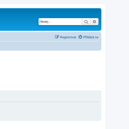
Hledat
Pokročilé hledání
Registrovat
Přihlásit se