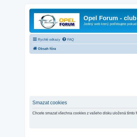
Opel Forum - club
Jediný web který potřebujete pokud
Rychlé odkazy
FAQ
Obsah fóra
Smazat cookies
Chcete smazat všechna cookies z vašeho disku uložená tímto 