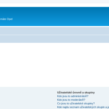
 máte Opel
Uživatelské úrovně a skupiny
Kdo jsou to administrátoři?
Kdo jsou to moderátoři?
Co jsou to uživatelské skupiny?
Kde najdu seznam uživatelských skupin a j