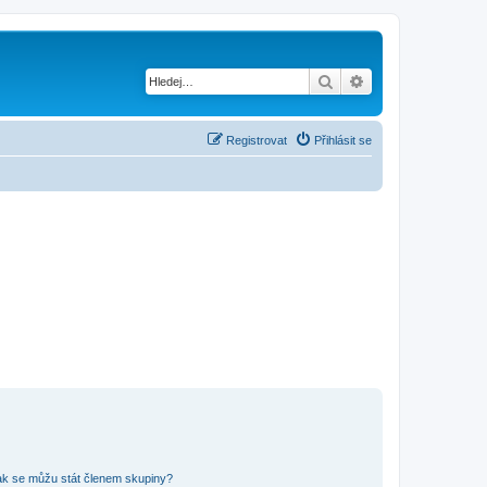
Hledat
Pokročilé hledání
Registrovat
Přihlásit se
ak se můžu stát členem skupiny?