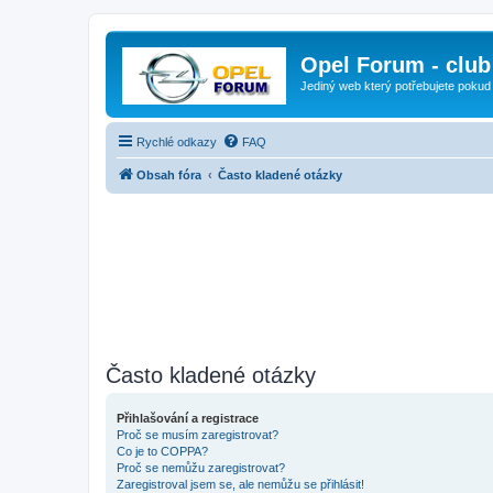
Opel Forum - club
Jediný web který potřebujete pokud
Rychlé odkazy
FAQ
Obsah fóra
Často kladené otázky
Často kladené otázky
Přihlašování a registrace
Proč se musím zaregistrovat?
Co je to COPPA?
Proč se nemůžu zaregistrovat?
Zaregistroval jsem se, ale nemůžu se přihlásit!