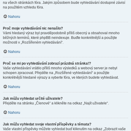
na všech stránkách fóra. Jakým způsobem bude vyhledávání dostupné závisí
na použitém vzhledu fóra.
Nahoru
Proč moje vyhledávání nic nenašlo?
Vámi hledaný výraz byl pravděpodobně příliš obecný a obsahoval mnoho
běžných termínů, které phpBB neindexuje. Buďte konkrétnější a použijte
možnosti v „Rozšířeném vyhledávání“.
Nahoru
Proč se mi po vyhledávání zobrazí prázdná stránka!?
Vaše vyhledávání vrátilo příliš mnoho výsledků a webový server je nebyl
schopen zpracovat. Přejděte na „Rozšířené vyhledávání“ a použijte
konkrétnější hledané výrazy a vyberte fóra, ve kterých budete vyhledávat.
Nahoru
Jak můžu vyhledat určité uživatele?
Přejděte na stránku „Členové“ a klikněte na odkaz „Najít uživatele“.
Nahoru
Jak můžu vyhledat svoje vlastní příspěvky a témata?
Vaše vlastní příspěvky můžete vyhledat buď kliknutím na odkaz „Zobrazit vaše