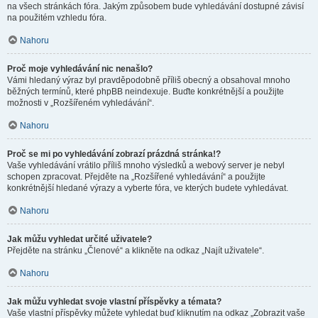
na všech stránkách fóra. Jakým způsobem bude vyhledávání dostupné závisí
na použitém vzhledu fóra.
Nahoru
Proč moje vyhledávání nic nenašlo?
Vámi hledaný výraz byl pravděpodobně příliš obecný a obsahoval mnoho
běžných termínů, které phpBB neindexuje. Buďte konkrétnější a použijte
možnosti v „Rozšířeném vyhledávání“.
Nahoru
Proč se mi po vyhledávání zobrazí prázdná stránka!?
Vaše vyhledávání vrátilo příliš mnoho výsledků a webový server je nebyl
schopen zpracovat. Přejděte na „Rozšířené vyhledávání“ a použijte
konkrétnější hledané výrazy a vyberte fóra, ve kterých budete vyhledávat.
Nahoru
Jak můžu vyhledat určité uživatele?
Přejděte na stránku „Členové“ a klikněte na odkaz „Najít uživatele“.
Nahoru
Jak můžu vyhledat svoje vlastní příspěvky a témata?
Vaše vlastní příspěvky můžete vyhledat buď kliknutím na odkaz „Zobrazit vaše