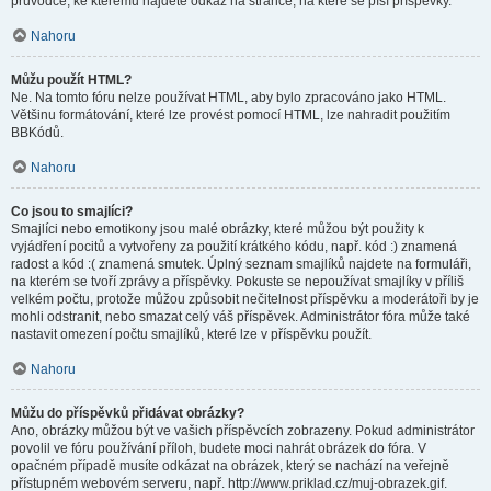
průvodce, ke kterému najdete odkaz na stránce, na které se píší příspěvky.
Nahoru
Můžu použít HTML?
Ne. Na tomto fóru nelze používat HTML, aby bylo zpracováno jako HTML.
Většinu formátování, které lze provést pomocí HTML, lze nahradit použitím
BBKódů.
Nahoru
Co jsou to smajlíci?
Smajlíci nebo emotikony jsou malé obrázky, které můžou být použity k
vyjádření pocitů a vytvořeny za použití krátkého kódu, např. kód :) znamená
radost a kód :( znamená smutek. Úplný seznam smajlíků najdete na formuláři,
na kterém se tvoří zprávy a příspěvky. Pokuste se nepoužívat smajlíky v příliš
velkém počtu, protože můžou způsobit nečitelnost příspěvku a moderátoři by je
mohli odstranit, nebo smazat celý váš příspěvek. Administrátor fóra může také
nastavit omezení počtu smajlíků, které lze v příspěvku použít.
Nahoru
Můžu do příspěvků přidávat obrázky?
Ano, obrázky můžou být ve vašich příspěvcích zobrazeny. Pokud administrátor
povolil ve fóru používání příloh, budete moci nahrát obrázek do fóra. V
opačném případě musíte odkázat na obrázek, který se nachází na veřejně
přístupném webovém serveru, např. http://www.priklad.cz/muj-obrazek.gif.