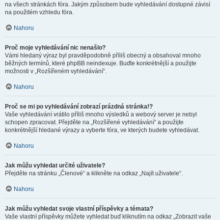
na všech stránkách fóra. Jakým způsobem bude vyhledávání dostupné závisí
na použitém vzhledu fóra.
Nahoru
Proč moje vyhledávání nic nenašlo?
Vámi hledaný výraz byl pravděpodobně příliš obecný a obsahoval mnoho
běžných termínů, které phpBB neindexuje. Buďte konkrétnější a použijte
možnosti v „Rozšířeném vyhledávání“.
Nahoru
Proč se mi po vyhledávání zobrazí prázdná stránka!?
Vaše vyhledávání vrátilo příliš mnoho výsledků a webový server je nebyl
schopen zpracovat. Přejděte na „Rozšířené vyhledávání“ a použijte
konkrétnější hledané výrazy a vyberte fóra, ve kterých budete vyhledávat.
Nahoru
Jak můžu vyhledat určité uživatele?
Přejděte na stránku „Členové“ a klikněte na odkaz „Najít uživatele“.
Nahoru
Jak můžu vyhledat svoje vlastní příspěvky a témata?
Vaše vlastní příspěvky můžete vyhledat buď kliknutím na odkaz „Zobrazit vaše