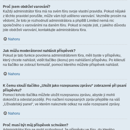
Proč jsem obdržel varování?
Každý administrátor fóra má na svém fóru svoje vlastní pravidla. Pokud nějaké
z těchto pravidel porušíte, může vám být uděleno varování. Vezměte prosím na
vědomí, že toto je rozhodnutí administrátora a phpBB Limited nemá nic
společného s varováními na daném fóru. Pokud si nejste jisti, z jakého důvodu
jste obdrželi varování, kontaktujte administrátora fóra.
Nahoru
Jak můžu moderátorovi nahlásit příspěvek?
Pokud je tato funkce povolena administrátorem fóra, měli byste v příspěvku,
který chcete nahlásit, vidět tlačítko (ikonu) pro nahlášení příspěvku. Po kliknutí
na tlačítko se zobrazí formulář, pomocí kterého můžete příspěvek nahlásit.
Nahoru
K čemu slouží tlačítko „Uložit jako rozepsanou zprávu“ zobrazené při psaní
příspěvku?
Pomocí tohoto tlačítka můžete uložit rozepsanou zprávu, abyste ji mohli
dokončit a odeslat později. Pro načtení rozepsaných zpráv přejděte na váš
„Uživatelský panel“, ve kterém naleznete odkaz na vaše rozepsané zprávy.
Nahoru
Proč musí být můj příspěvek schválen?
Administrátor fóra se mohl rozhodnout, že příspěvky ve fóru, do kterého