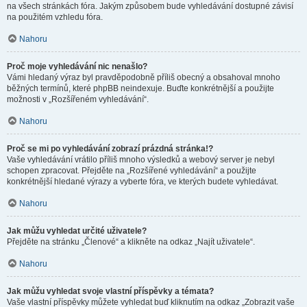
na všech stránkách fóra. Jakým způsobem bude vyhledávání dostupné závisí
na použitém vzhledu fóra.
Nahoru
Proč moje vyhledávání nic nenašlo?
Vámi hledaný výraz byl pravděpodobně příliš obecný a obsahoval mnoho
běžných termínů, které phpBB neindexuje. Buďte konkrétnější a použijte
možnosti v „Rozšířeném vyhledávání“.
Nahoru
Proč se mi po vyhledávání zobrazí prázdná stránka!?
Vaše vyhledávání vrátilo příliš mnoho výsledků a webový server je nebyl
schopen zpracovat. Přejděte na „Rozšířené vyhledávání“ a použijte
konkrétnější hledané výrazy a vyberte fóra, ve kterých budete vyhledávat.
Nahoru
Jak můžu vyhledat určité uživatele?
Přejděte na stránku „Členové“ a klikněte na odkaz „Najít uživatele“.
Nahoru
Jak můžu vyhledat svoje vlastní příspěvky a témata?
Vaše vlastní příspěvky můžete vyhledat buď kliknutím na odkaz „Zobrazit vaše