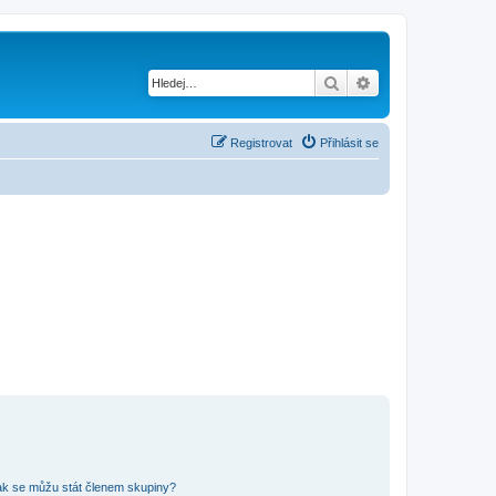
Hledat
Pokročilé hledání
Registrovat
Přihlásit se
ak se můžu stát členem skupiny?