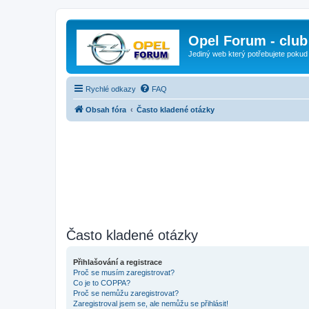
Opel Forum - club
Jediný web který potřebujete pokud
Rychlé odkazy
FAQ
Obsah fóra
Často kladené otázky
Často kladené otázky
Přihlašování a registrace
Proč se musím zaregistrovat?
Co je to COPPA?
Proč se nemůžu zaregistrovat?
Zaregistroval jsem se, ale nemůžu se přihlásit!