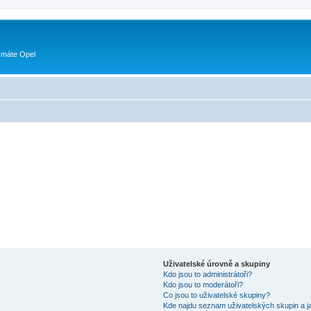
 máte Opel
Uživatelské úrovně a skupiny
Kdo jsou to administrátoři?
Kdo jsou to moderátoři?
Co jsou to uživatelské skupiny?
Kde najdu seznam uživatelských skupin a j